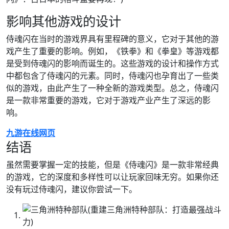
影响其他游戏的设计
侍魂闪在当时的游戏界具有里程碑的意义，它对于其他的游
戏产生了重要的影响。例如，《铁拳》和《拳皇》等游戏都
是受到侍魂闪的影响而诞生的。这些游戏的设计和操作方式
中都包含了侍魂闪的元素。同时，侍魂闪也孕育出了一些类
似的游戏，由此产生了一种全新的游戏类型。总之，侍魂闪
是一款非常重要的游戏，它对于游戏产业产生了深远的影
响。
九游在线网页
结语
虽然需要掌握一定的技能，但是《侍魂闪》是一款非常经典
的游戏，它的深度和多样性可以让玩家回味无穷。如果你还
没有玩过侍魂闪，建议你尝试一下。