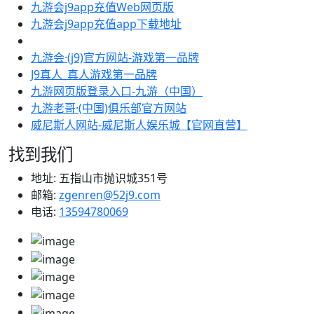
九游会j9app充值Web网页版
九游会j9app充值app下载地址
九游会·(j9)官方网站-游戏第一品牌
J9真人_真人游戏第一品牌
九游网页版登录入口-九游（中国）
九游老哥·(中国)俱乐部官方网站
威尼斯人网站-威尼斯人娱乐城【官网直营】
找到我们
地址:
五指山市抛识城351号
邮箱:
zgenren@52j9.com
电话:
13594780069