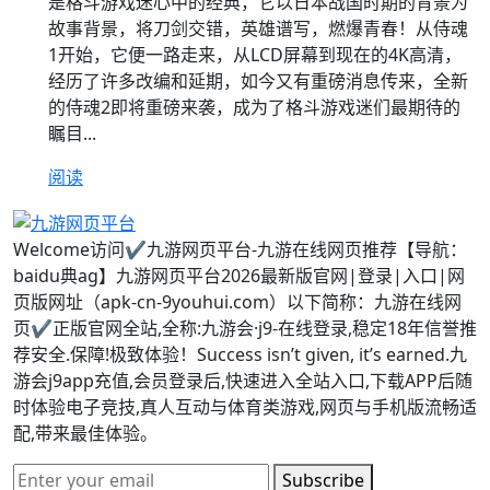
是格斗游戏迷心中的经典，它以日本战国时期的背景为
故事背景，将刀剑交错，英雄谱写，燃爆青春！从侍魂
1开始，它便一路走来，从LCD屏幕到现在的4K高清，
经历了许多改编和延期，如今又有重磅消息传来，全新
的侍魂2即将重磅来袭，成为了格斗游戏迷们最期待的
瞩目...
阅读
Welcome访问✔九游网页平台-九游在线网页推荐【导航：
baidu典ag】九游网页平台2026最新版官网|登录|入口|网
页版网址（apk-cn-9youhui.com）以下简称：九游在线网
页✔正版官网全站,全称:九游会·j9-在线登录,稳定18年信誉推
荐安全.保障!极致体验！Success isn’t given, it’s earned.九
游会j9app充值,会员登录后,快速进入全站入口,下载APP后随
时体验电子竞技,真人互动与体育类游戏,网页与手机版流畅适
配,带来最佳体验。
Subscribe