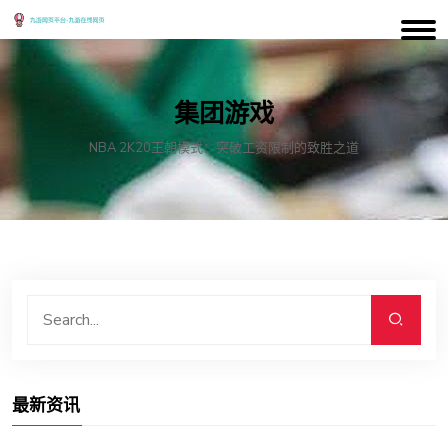
集团游戏
NBA 2K20王朝模式：突破工资限制的致胜之道
最新资讯