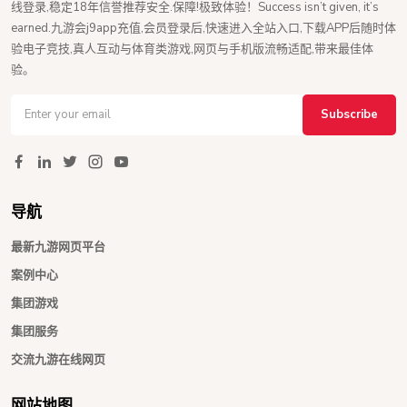
线登录,稳定18年信誉推荐安全.保障!极致体验！Success isn’t given, it’s
earned.九游会j9app充值,会员登录后,快速进入全站入口,下载APP后随时体
验电子竞技,真人互动与体育类游戏,网页与手机版流畅适配,带来最佳体
验。
Subscribe
导航
最新九游网页平台
案例中心
集团游戏
集团服务
交流九游在线网页
网站地图