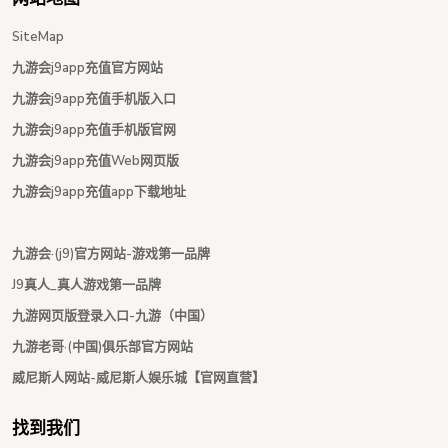
SiteMap
九游会j9app充值官方网站
九游会j9app充值手机版入口
九游会j9app充值手机版官网
九游会j9app充值Web网页版
九游会j9app充值app下载地址
九游会·(j9)官方网站-游戏第一品牌
J9真人_真人游戏第一品牌
九游网页版登录入口-九游（中国）
九游老哥·(中国)俱乐部官方网站
威尼斯人网站-威尼斯人娱乐城【官网直营】
找到我们