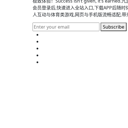
极致体验！Success isn’t given, it’s earned
会员登录后,快速进入全站入口,下载APP后随时
人互动与体育类游戏,网页与手机版流畅适配,带
Subscribe