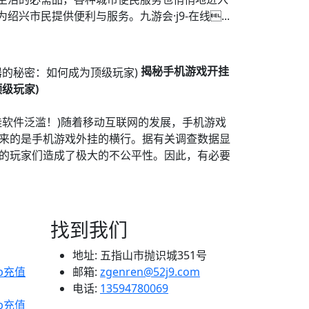
兴市民提供便利与服务。九游会·j9-在线...
揭秘手机游戏开挂
级玩家)
挂软件泛滥！)随着移动互联网的发展，手机游戏
来的是手机游戏外挂的横行。据有关调查数据显
的玩家们造成了极大的不公平性。因此，有必要
找到我们
地址:
五指山市抛识城351号
pp充值
邮箱:
zgenren@52j9.com
电话:
13594780069
pp充值