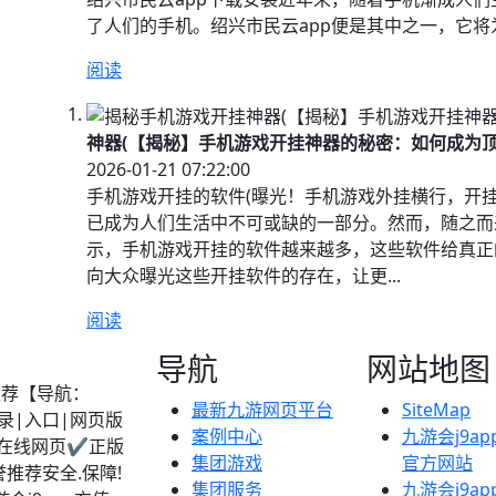
了人们的手机。绍兴市民云app便是其中之一，它将为绍
阅读
神器(【揭秘】手机游戏开挂神器的秘密：如何成为顶
2026-01-21 07:22:00
手机游戏开挂的软件(曝光！手机游戏外挂横行，开
已成为人们生活中不可或缺的一部分。然而，随之而
示，手机游戏开挂的软件越来越多，这些软件给真正
向大众曝光这些开挂软件的存在，让更...
阅读
导航
网站地图
推荐【导航：
最新九游网页平台
SiteMap
登录|入口|网页版
案例中心
九游会j9a
：九游在线网页✔正版
集团游戏
官方网站
誉推荐安全.保障!
集团服务
九游会j9a