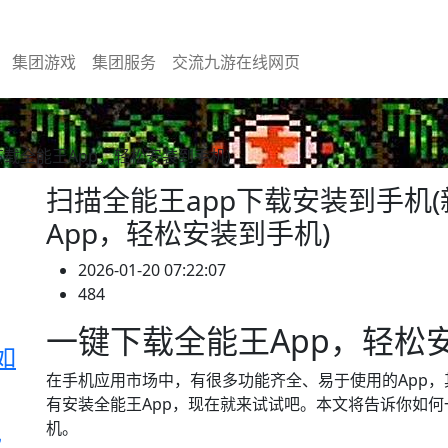
集团游戏
集团服务
交流九游在线网页
载全能王App，轻松安装到手机)
扫描全能王app下载安装到手机
App，轻松安装到手机)
2026-01-20 07:22:07
484
一键下载全能王App，轻松
如
在手机应用市场中，有很多功能齐全、易于使用的App，
有安装全能王App，现在就来试试吧。本文将告诉你如何
机。
指