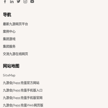
导航
最新九游网页平台
案例中心
集团游戏
集团服务
交流九游在线网页
网站地图
SiteMap
九游会j9app充值官方网站
九游会j9app充值手机版入口
九游会j9app充值手机版官网
九游会j9app充值Web网页版