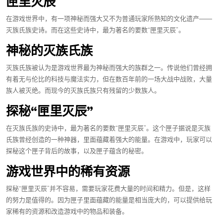
匣里灭辰
在游戏世界中，有一项神秘而强大又不为普通玩家所熟知的文化遗产——
灭族氏族史诗。而在这些史诗中，最为著名的要数“匣里灭辰”。
神秘的灭族氏族
灭族氏族被认为是游戏世界最为神秘而强大的族群之一。传说他们曾经拥
有着无与伦比的科技与魔法实力，但在数百年前的一场大战中战败，大量
族人被灭绝。而现今的灭族氏族只有残留的少数族人。
探秘“匣里灭辰”
在灭族氏族的史诗中，最为著名的要数“匣里灭辰”。这个匣子据说是灭族
氏族曾经创造的一种神器，里面蕴藏着强大的能量。在游戏中，玩家可以
探秘这个匣子背后的故事，以及匣子蕴含的秘密。
游戏世界中的稀有资源
探秘“匣里灭辰”并不容易，需要玩家花费大量的时间和精力。但是，这样
的努力是值得的。因为匣子里面蕴藏的能量是相当庞大的，可以提供给玩
家稀有的资源和改造游戏中的物品和装备。