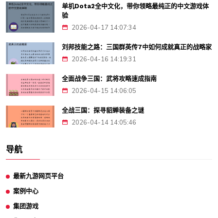
单机Dota2全中文化，带你领略最纯正的中文游戏体
验
2026-04-17 14:07:34
刘邦技能之路：三国群英传7中如何成就真正的战略家
2026-04-16 14:19:31
全面战争三国：武将攻略速成指南
2026-04-15 14:06:05
全战三国：探寻貂蝉装备之谜
2026-04-14 14:05:46
导航
最新九游网页平台
案例中心
集团游戏