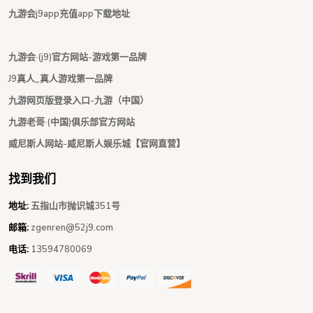
九游会j9app充值app下载地址
九游会·(j9)官方网站-游戏第一品牌
J9真人_真人游戏第一品牌
九游网页版登录入口-九游（中国）
九游老哥·(中国)俱乐部官方网站
威尼斯人网站-威尼斯人娱乐城【官网直营】
找到我们
地址:
五指山市抛识城351号
邮箱:
zgenren@52j9.com
电话:
13594780069