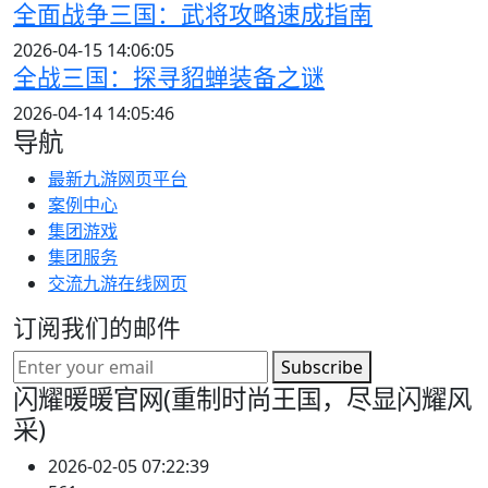
全面战争三国：武将攻略速成指南
2026-04-15 14:06:05
全战三国：探寻貂蝉装备之谜
2026-04-14 14:05:46
导航
最新九游网页平台
案例中心
集团游戏
集团服务
交流九游在线网页
订阅我们的邮件
Subscribe
闪耀暖暖官网(重制时尚王国，尽显闪耀风
采)
2026-02-05 07:22:39