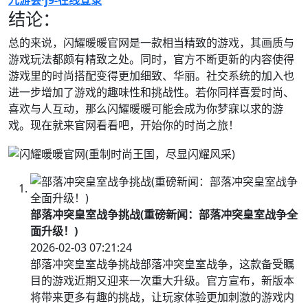
九游会·j9-在线登录
结论：
总的来说，闪耀暖暖官网是一款相当精致的游戏，其画质与
游戏玩法都颇有精致之处。同时，官方不断更新的内容使得
游戏里的时尚搭配变得更加细致、华丽。社交系统的加入也
进一步增加了游戏的趣味性和挑战性。若你同样喜爱时尚、
喜欢与人互动，那么闪耀暖暖可能会成为你梦寐以求的游
戏。现在就来官网看看吧，开始你的时尚之旅！
部落冲突皇室战争挑战(重磅新闻：部落冲突皇室战争全
面升级！)
2026-02-03 07:21:24
部落冲突皇室战争挑战部落冲突皇室战争，这款备受瞩
目的游戏近期又迎来一次重大升级。官方宣布，新版本
将带来更多有趣的挑战，让玩家体验更加刺激的游戏内