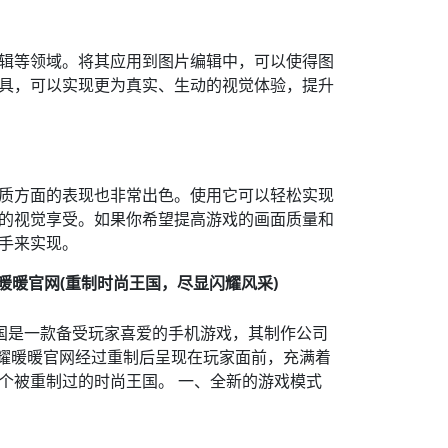
辑等领域。将其应用到图片编辑中，可以使得图
具，可以实现更为真实、生动的视觉体验，提升
质方面的表现也非常出色。使用它可以轻松实现
的视觉享受。如果你希望提高游戏的画面质量和
手来实现。
暖暖官网(重制时尚王国，尽显闪耀风采)
王国是一款备受玩家喜爱的手机游戏，其制作公司
暖。闪耀暖暖官网经过重制后呈现在玩家面前，充满着
个被重制过的时尚王国。 一、全新的游戏模式