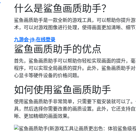
什么是鲨鱼画质助手？
鲨鱼画质助手是一款全新的游戏工具，可以帮助你提升游
术，可以对游戏图像进行处理，使得画面更加清晰、细节
九游会·j9-在线登录
鲨鱼画质助手的优点
首先，鲨鱼画质助手可以帮助你轻松实现画面的提升，毫
程序，可以实现全局画质的提升。此外，鲨鱼画质助手对
心显卡等硬件设备的价格问题。
如何使用鲨鱼画质助手
使用鲨鱼画质助手非常简单，只需要下载安装就可以了。
具，然后选择你需要改善的画质设置。此外，它还支持自
晰、更加精细的画面效果。