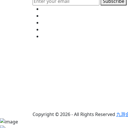
Subscribe
Copyright © 2026 - All Rights Reserved
九游会