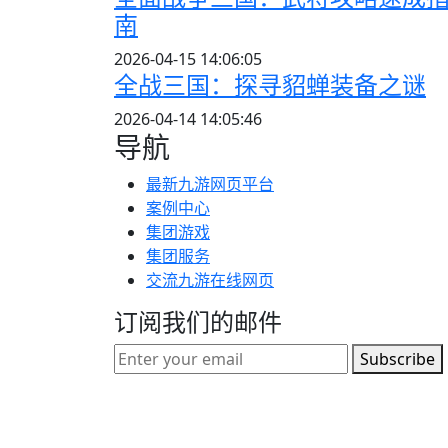
南
2026-04-15 14:06:05
全战三国：探寻貂蝉装备之谜
2026-04-14 14:05:46
导航
最新九游网页平台
案例中心
集团游戏
集团服务
交流九游在线网页
订阅我们的邮件
Subscribe