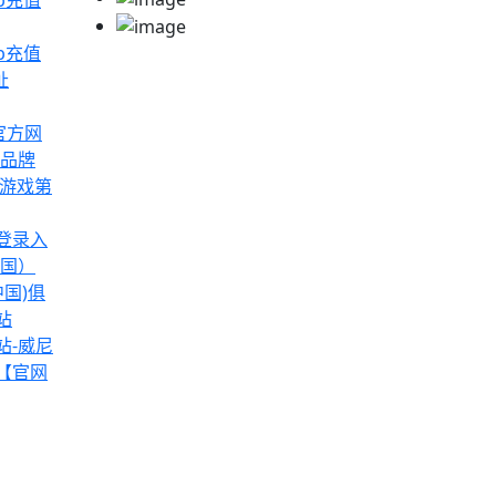
pp充值
址
)官方网
一品牌
人游戏第
登录入
中国）
中国)俱
站
站-威尼
【官网