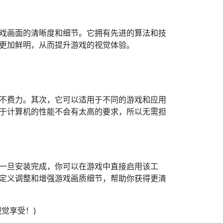
戏画面的清晰度和细节。它拥有先进的算法和技
更加鲜明，从而提升游戏的视觉体验。
不费力。其次，它可以适用于不同的游戏和应用
于计算机的性能不会有太高的要求，所以无需担
一旦安装完成，你可以在游戏中直接启用该工
定义调整和增强游戏画质细节，帮助你获得更清