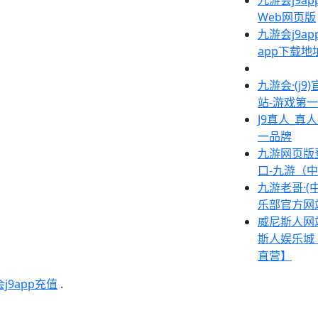
Web网页版
九游会j9a
app下载地
九游会·(j9
站-游戏第
J9真人_真
一品牌
九游网页版
口-九游（
九游老哥·(
乐部官方网
威尼斯人网
斯人娱乐城
直营】
j9app充值
.