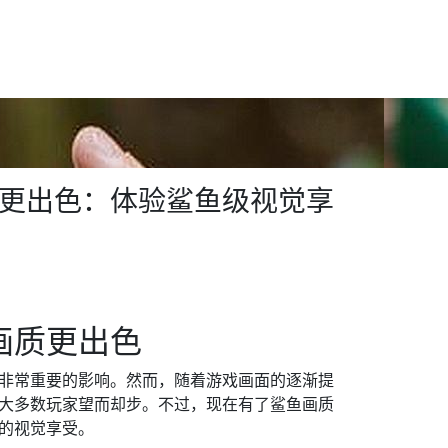
质更出色：体验鲨鱼级视觉享
画质更出色
非常重要的影响。然而，随着游戏画面的逐渐提
大多数玩家望而却步。不过，现在有了鲨鱼画质
的视觉享受。