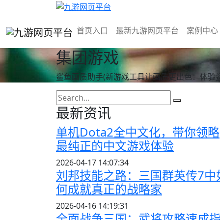
首页入口
最新九游网页平台
案例中心
集团游戏
鲨鱼画质助手(新游戏工具让画质更出色：体验
最新资讯
单机Dota2全中文化，带你领略
最纯正的中文游戏体验
2026-04-17 14:07:34
刘邦技能之路：三国群英传7中
何成就真正的战略家
2026-04-16 14:19:31
全面战争三国：武将攻略速成